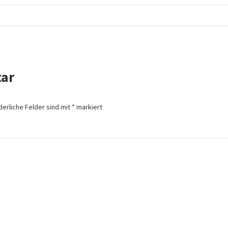
ar
derliche Felder sind mit
*
markiert